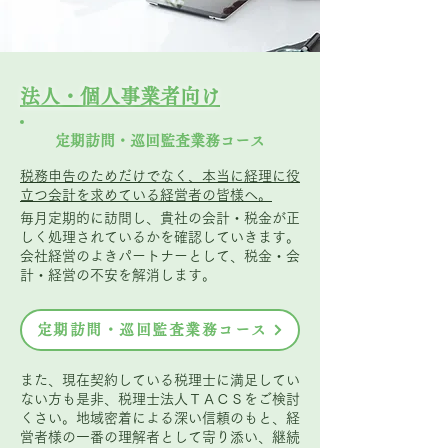
法人・個人事業者向け
定期訪問・巡回監査業務コース
税務申告のためだけでなく、本当に経理に役
立つ会計を求めている経営者の皆様へ。
毎月定期的に訪問し、貴社の会計・税金が正
しく処理されているかを確認していきます。
会社経営のよきパートナーとして、税金・会
計・経営の不安を解消します。
定期訪問・巡回監査業務コース
また、現在契約している税理士に満足してい
ない方も是非、税理士法人ＴＡＣＳをご検討
くさい。地域密着による深い信頼のもと、経
営者様の一番の理解者として寄り添い、継続