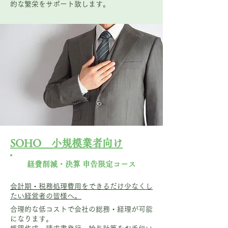
的な繁栄をサポート致します。
SOHO 小規模業者向け
経費削減・決算 申告限定コース
会計期・税務処理費用をできるだけ少なくし
たい経営者の皆様へ。
合理的な低コストで会社の総務・経理が可能
になります。