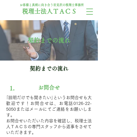
お客様と真剣に向き合う岩見沢の税理士事務所
TKC
税理士法人ＴＡＣＳ
会員
契約までの流れ
契約までの流れ
お問合せ
1.
｢説明だけでも聞きたい｣というお問合せも大
歓迎です！お問合せは、お電話0126-22-
5050またはメールにてご連絡をお願いしま
す。
お問合せいただいた内容を確認し、税理士法
人ＴＡＣＳの専門スタッフから返事をさせて
いただきます。